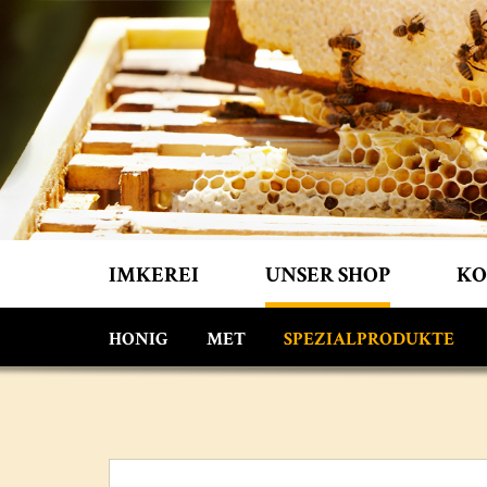
IMKEREI
UNSER SHOP
KO
HONIG
MET
SPEZIALPRODUKTE